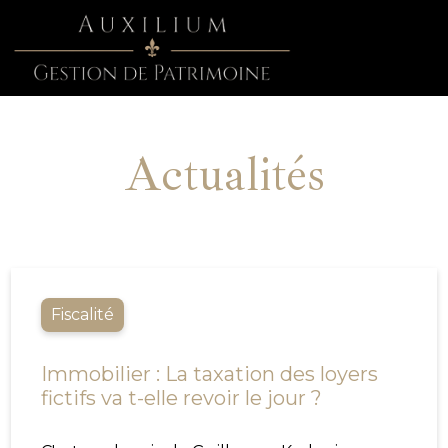
Actualités
Fiscalité
Immobilier : La taxation des loyers
fictifs va t-elle revoir le jour ?