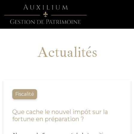
Actualités
Fiscalité
Que cache le nouvel impôt sur la
fortune en préparation ?