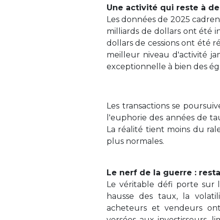
Une activité qui reste à d
Les données de 2025 cadrent 
milliards de dollars ont été 
dollars de cessions ont été r
meilleur niveau d'activité ja
exceptionnelle à bien des ég
Les transactions se poursui
l'euphorie des années de tau
La réalité tient moins du ra
plus normales.
Le nerf de la guerre : resta
Le véritable défi porte sur 
hausse des taux, la volati
acheteurs et vendeurs ont 
versées aux investisseurs, 