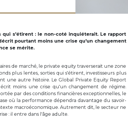
 qui s'étirent : le non-coté inquiéterait. Le rapport
écrit pourtant moins une crise qu'un changement
nce se mérite.
res de marché, le private equity traverserait une zone
nds plus lentes, sorties qui s'étirent, investisseurs plus
tent une autre histoire. Le Global Private Equity Report
crit moins une crise qu'un changement de régime.
rtée par des conditions financières exceptionnelles, le
ase où la performance dépendra davantage du savoir-
ntexte macroéconomique. Autrement dit, le secteur ne
se : il entre dans l'âge adulte.