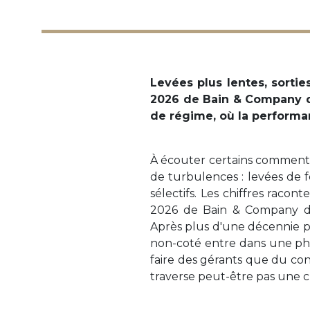
Levées plus lentes, sorties
2026 de Bain & Company d
de régime, où la performa
À écouter certains commentai
de turbulences : levées de fo
sélectifs. Les chiffres racon
2026 de Bain & Company dé
Après plus d'une décennie po
non-coté entre dans une ph
faire des gérants que du co
traverse peut-être pas une cri