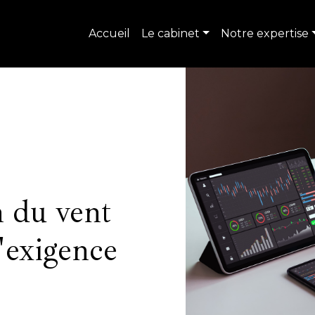
Accueil
Le cabinet
Notre expertise
in du vent
l'exigence