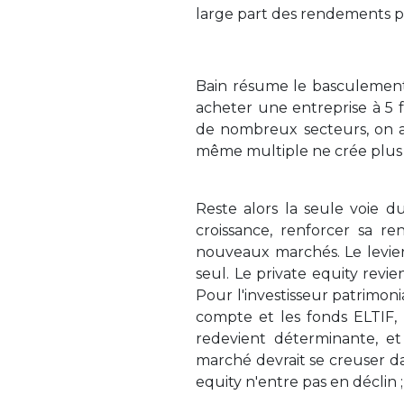
large part des rendements pr
Bain résume le basculement 
acheter une entreprise à 5 fo
de nombreux secteurs, on a
même multiple ne crée plus 
Reste alors la seule voie du
croissance, renforcer sa re
nouveaux marchés. Le levier f
seul. Le private equity revien
Pour l'investisseur patrimoni
compte et les fonds ELTIF, 
redevient déterminante, et
marché devrait se creuser d
equity n'entre pas en déclin 