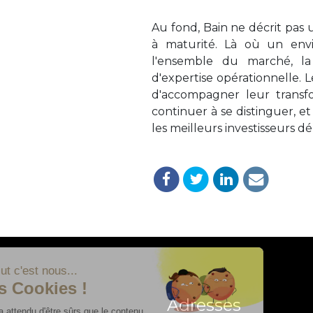
Au fond, Bain ne décrit pas u
à maturité. Là où un envi
l'ensemble du marché, la
d'expertise opérationnelle. L
d'accompagner leur transfo
continuer à se distinguer, e
les meilleurs investisseurs d
Adresses