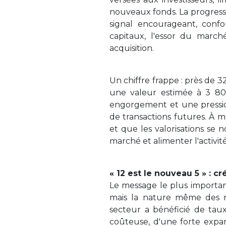
nouveaux fonds. La progressi
signal encourageant, conf
capitaux, l'essor du march
acquisition.
Un chiffre frappe : près de 3
une valeur estimée à 3 800
engorgement et une pression 
de transactions futures. À m
et que les valorisations se 
marché et alimenter l'activi
« 12 est le nouveau 5 » : cr
Le message le plus important
mais la nature même des r
secteur a bénéficié de tau
coûteuse, d'une forte expan