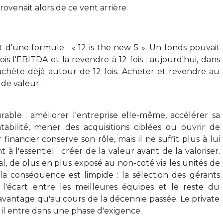
ovenait alors de ce vent arrière.
d'une formule : « 12 is the new 5 ». Un fonds pouvait
is l'EBITDA et la revendre à 12 fois ; aujourd'hui, dans
chète déjà autour de 12 fois. Acheter et revendre au
de valeur.
rable : améliorer l'entreprise elle-même, accélérer sa
ntabilité, mener des acquisitions ciblées ou ouvrir de
inancier conserve son rôle, mais il ne suffit plus à lui
t à l'essentiel : créer de la valeur avant de la valoriser.
al, de plus en plus exposé au non-coté via les unités de
la conséquence est limpide : la sélection des gérants
 l'écart entre les meilleures équipes et le reste du
avantage qu'au cours de la décennie passée. Le private
; il entre dans une phase d'exigence.