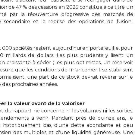
on de 47 % des cessions en 2025 constitue à ce titre un
orté par la réouverture progressive des marchés de
é secondaire et la reprise des opérations de fusion-
2 000 sociétés restent aujourd'hui en portefeuille, pour
 milliards de dollars. Les plus prudents y lisent un
croissante à céder ; les plus optimistes, un réservoir
esure que les conditions de financement se stabilisent
normalisent, une part de ce stock devrait revenir sur le
té des prochaines années.
éer la valeur avant de la valoriser
 du rapport ne concerne ni les volumes ni les sorties,
endements à venir. Pendant près de quinze ans, le
x historiquement bas, d'une dette abondante et peu
sion des multiples et d'une liquidité généreuse. Une