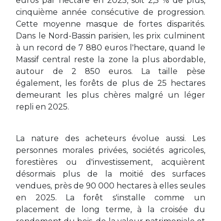
euros par hectare en 2025, soit 2,5 % de plus,
cinquième année consécutive de progression.
Cette moyenne masque de fortes disparités.
Dans le Nord-Bassin parisien, les prix culminent
à un record de 7 880 euros l'hectare, quand le
Massif central reste la zone la plus abordable,
autour de 2 850 euros. La taille pèse
également, les forêts de plus de 25 hectares
demeurant les plus chères malgré un léger
repli en 2025.
La nature des acheteurs évolue aussi. Les
personnes morales privées, sociétés agricoles,
forestières ou d'investissement, acquièrent
désormais plus de la moitié des surfaces
vendues, près de 90 000 hectares à elles seules
en 2025. La forêt s'installe comme un
placement de long terme, à la croisée du