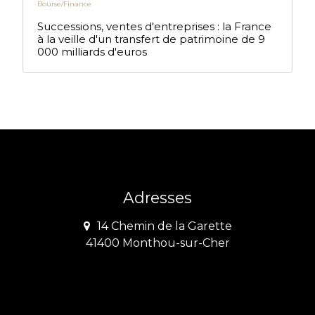
Bourse/Finance
Successions, ventes d'entreprises : la France
à la veille d'un transfert de patrimoine de 9
000 milliards d'euros
Adresses
14 Chemin de la Garette
41400 Monthou-sur-Cher