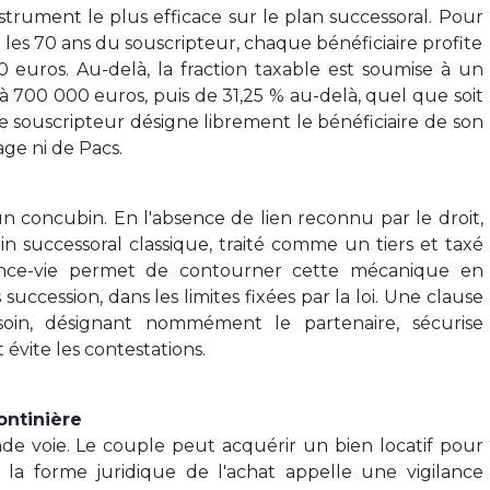
strument le plus efficace sur le plan successoral. Pour
 les 70 ans du souscripteur, chaque bénéficiaire profite
euros. Au-delà, la fraction taxable est soumise à un
 700 000 euros, puis de 31,25 % au-delà, quel que soit
le souscripteur désigne librement le bénéficiaire de son
age ni de Pacs.
un concubin. En l'absence de lien reconnu par le droit,
rain successoral classique, traité comme un tiers et taxé
ance-vie permet de contourner cette mécanique en
succession, dans les limites fixées par la loi. Une clause
 soin, désignant nommément le partenaire, sécurise
 évite les contestations.
ontinière
nde voie. Le couple peut acquérir un bien locatif pour
is la forme juridique de l'achat appelle une vigilance