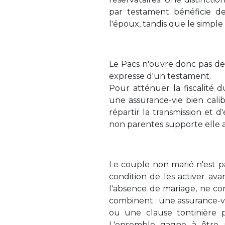
par testament bénéficie d
l'époux, tandis que le simple
Le Pacs n'ouvre donc pas de r
expresse d'un testament.
Pour atténuer la fiscalité d
une assurance-vie bien cali
répartir la transmission et 
non parentes supporte elle a
Le couple non marié n'est pas
condition de les activer ava
l'absence de mariage, ne cor
combinent : une assurance-vi
ou une clause tontinière 
L'ensemble gagne à être 