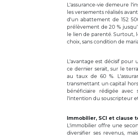
L'assurance-vie demeure l'in
les versements réalisés avant
d'un abattement de 152 500 
prélèvement de 20 % jusqu'à
le lien de parenté. Surtout, 
choix, sans condition de mari
L'avantage est décisif pour 
ce dernier serait, sur le ter
au taux de 60 %. L'assur
transmettant un capital hors 
bénéficiaire rédigée avec
l'intention du souscripteur et
Immobilier, SCI et clause t
L'immobilier offre une seco
diversifier ses revenus, ma