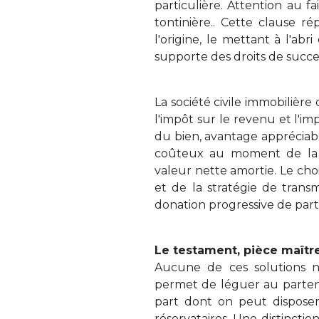
particulière. Attention au fa
tontinière.. Cette clause r
l'origine, le mettant à l'abr
supporte des droits de succe
La société civile immobilière
l'impôt sur le revenu et l'im
du bien, avantage appréciab
coûteux au moment de la r
valeur nette amortie. Le cho
et de la stratégie de transm
donation progressive de part
Le testament, pièce maîtr
Aucune de ces solutions ne
permet de léguer au partenai
part dont on peut disposer 
réservataires. Une distinctio