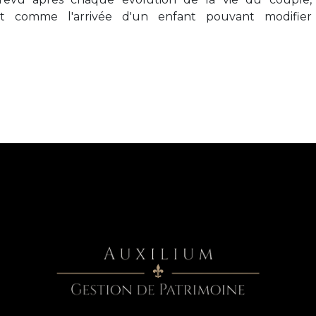
ent comme l'arrivée d'un enfant pouvant modifier