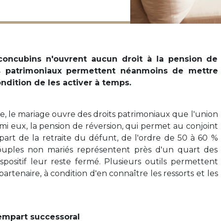
 concubins n'ouvrent aucun droit à la pension de
ils patrimoniaux permettent néanmoins de mettre
condition de les activer à temps.
ve, le mariage ouvre des droits patrimoniaux que l'union
rmi eux, la pension de réversion, qui permet au conjoint
part de la retraite du défunt, de l'ordre de 50 à 60 %
couples non mariés représentent près d'un quart des
spositif leur reste fermé. Plusieurs outils permettent
rtenaire, à condition d'en connaître les ressorts et les
rempart successoral