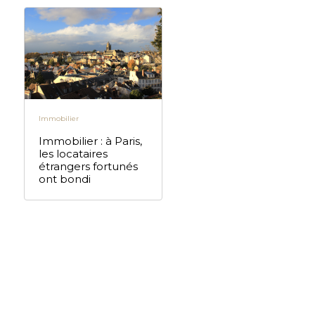
Immobilier
Immobilier : à Paris,
les locataires
étrangers fortunés
ont bondi