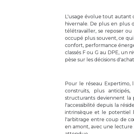
L'usage évolue tout autant q
hivernale. De plus en plus 
télétravailler, se reposer 
occupé plus souvent, ce qui m
confort, performance énerg
classés F ou G au DPE, un n
pèse sur les décisions d'ach
Pour le réseau Expertimo, 
construits, plus anticipés
structurants deviennent la 
l'accessibilité depuis la rés
intrinsèque et le potentiel
l'arbitrage entre coup de c
en amont, avec une lecture f
attendue.