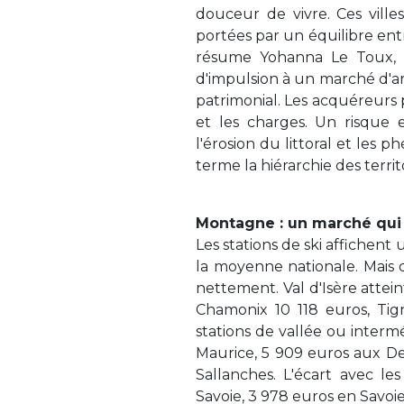
douceur de vivre. Ces ville
portées par un équilibre entre
résume Yohanna Le Toux, 
d'impulsion à un marché d'ar
patrimonial. Les acquéreurs
et les charges. Un risque e
l'érosion du littoral et les
terme la hiérarchie des territo
Montagne : un marché qui s
Les stations de ski affichen
la moyenne nationale. Mais d
nettement. Val d'Isère attei
Chamonix 10 118 euros, Tign
stations de vallée ou intermé
Maurice, 5 909 euros aux Deu
Sallanches. L'écart avec l
Savoie, 3 978 euros en Savoie