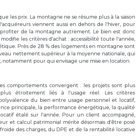
ue les prix. La montagne ne se résume plus à la saison
d'acquéreurs viennent aussi en dehors de l'hiver, pour
ou profiter de la montagne autrement. Le bien est donc
odifie les critères d'achat : accessibilité toute l'année,
étique. Près de 28 % des logements en montagne sont
iveau nettement supérieur à la moyenne nationale, qui
at, notamment pour qui envisage une mise en location.
les comportements convergent : les projets sont plus
, plus étroitement liés à l'usage réel. Les critères
polyvalence du bien entre usage personnel et locatif,
idence principale, la performance énergétique, la qualité
 locatif étalé sur l'année. Pour un client accompagné,
œur et calcul patrimonial mérite désormais d'être posé
roide des charges, du DPE et de la rentabilité locative