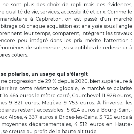
s ne sont plus des choix de repli mais des évidences,
 qualité de vie, services, accessibilité et prix. Comme le
mandataire à Capbreton, on est passé d'un marché
bitrage où chaque acquisition est analysée sous l'angle
 prennent leur temps, comparent, intègrent les travaux
ncore peu intégré dans les prix mérite l'attention :
 phénomènes de submersion, susceptibles de redessiner à
ires côtiers.
e polarise, un usage qui s'élargit
t une progression de 29 % depuis 2020, bien supérieure à
errière cette résistance globale, le marché se polarise
nt 14 464 euros le mètre carré, Courchevel 11 928 euros,
es 9 821 euros, Megève 9 753 euros. À l'inverse, les
diaires restent accessibles : 5 624 euros à Bourg-Saint-
x Alpes, 4 337 euros à Brides-les-Bains, 3 725 euros à
es moyennes départementales, 4 512 euros en Haute-
, se creuse au profit de la haute altitude.