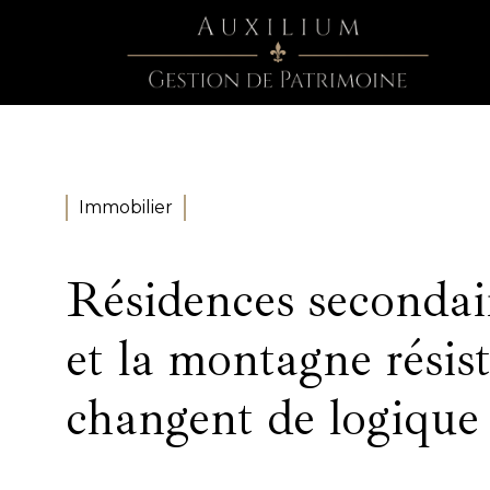
Immobilier
Résidences secondair
et la montagne résis
changent de logique