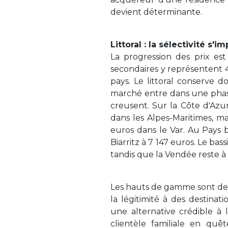
devient déterminante.
Littoral : la sélectivité s
La progression des prix est
secondaires y représentent 4
pays. Le littoral conserve 
marché entre dans une phase 
creusent. Sur la Côte d'Azur
dans les Alpes-Maritimes, m
euros dans le Var. Au Pays 
Biarritz à 7 147 euros. Le ba
tandis que la Vendée reste à 
Les hauts de gamme sont de
la légitimité à des destina
une alternative crédible à 
clientèle familiale en quête