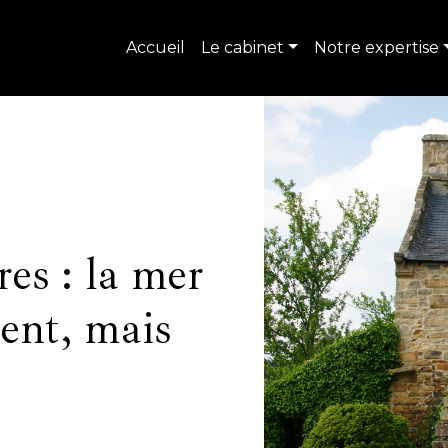
Accueil
Le cabinet
Notre expertise
es : la mer
tent, mais