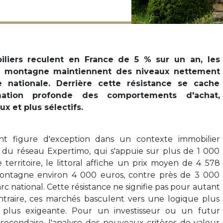
iliers reculent en France de 5 % sur un an, les
e montagne maintiennent des niveaux nettement
 nationale. Derrière cette résistance se cache
rmation profonde des comportements d'achat,
x et plus sélectifs.
ont figure d'exception dans un contexte immobilier
 du réseau Expertimo, qui s'appuie sur plus de 1 000
territoire, le littoral affiche un prix moyen de 4 578
montagne environ 4 000 euros, contre près de 3 000
c national. Cette résistance ne signifie pas pour autant
traire, ces marchés basculent vers une logique plus
e, plus exigeante. Pour un investisseur ou un futur
econdaire, l'analyse des nouveaux critères de valeur