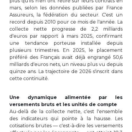
plus qu'ils n'en ont retiré sur leurs contrats en
mars, selon les données publiées par France
Assureurs, la fédération du secteur. C'est un
record depuis 2010 pour ce mois de l'année. La
collecte nette progresse de 2,2 milliards
d'euros par rapport à mars 2025, confirmant
une tendance porteuse installée depuis
plusieurs trimestres. En 2025, le placement
préféré des Français avait déjà engrangé 50,6
milliards d'euros nets, un niveau plus vu depuis
quinze ans. La trajectoire de 2026 s'inscrit dans
cette continuité.
Une dynamique alimentée par les
versements bruts et les unités de compte
Au-delà de la collecte nette, c'est l'ensemble
des indicateurs qui pointe à la hausse. Les
cotisations brutes — c'est-à-dire les versements