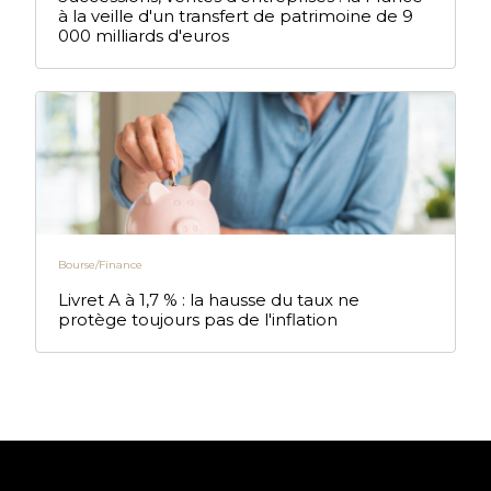
à la veille d'un transfert de patrimoine de 9
000 milliards d'euros
Bourse/Finance
Livret A à 1,7 % : la hausse du taux ne
protège toujours pas de l'inflation