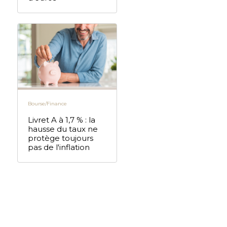
Bourse/Finance
Livret A à 1,7 % : la
hausse du taux ne
protège toujours
pas de l'inflation