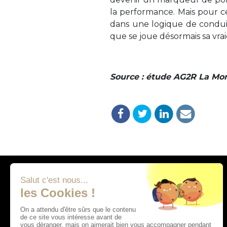
la performance. Mais pour ce
dans une logique de conduit
que se joue désormais sa vrai
Source : étude AG2R La Mond
Adresses
14 Chemin de la Garette