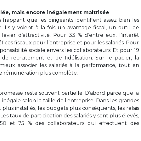
lée, mais encore inégalement maîtrisée
 frappant que les dirigeants identifient assez bien les
. Ils y voient à la fois un avantage fiscal, un outil de
 levier d’attractivité. Pour 33 % d’entre eux, l’intérêt
fices fiscaux pour l’entreprise et pour les salariés. Pour
sponsabilité sociale envers les collaborateurs. Et pour 19
t de recrutement et de fidélisation. Sur le papier, la
mieux associer les salariés à la performance, tout en
de rémunération plus complète.
 promesse reste souvent partielle. D’abord parce que la
négale selon la taille de l’entreprise. Dans les grandes
nt plus installés, les budgets plus conséquents, les relais
 Les taux de participation des salariés y sont plus élevés,
e 50 et 75 % des collaborateurs qui effectuent des