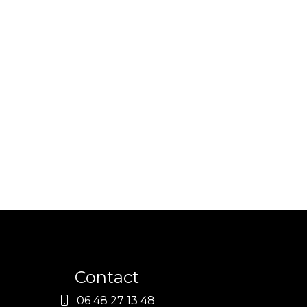
Contact
06 48 27 13 48