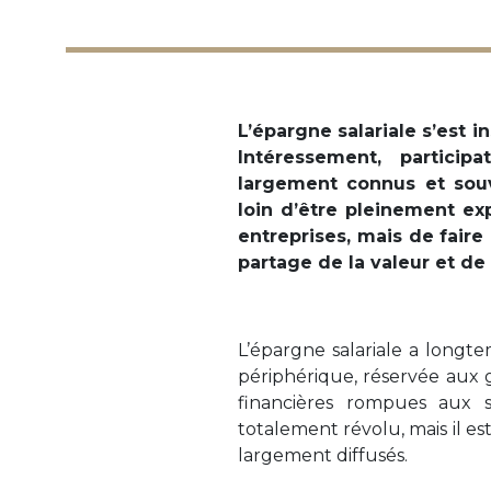
L’épargne salariale s’est i
Intéressement, participa
largement connus et souve
loin d’être pleinement exp
entreprises, mais de faire 
partage de la valeur et de 
L’épargne salariale a long
périphérique, réservée aux 
financières rompues aux su
totalement révolu, mais il est
largement diffusés.