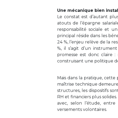
Une mécanique bien instal
Le constat est d’autant plus
atouts de l’épargne salariale
responsabilité sociale et un
principal réside dans les béné
24 %, l’enjeu relève de la re
%, il s’agit d’un instrumen
promesse est donc claire : 
construisant une politique 
Mais dans la pratique, cette
maîtrise technique demeure i
structures, les dispositifs so
RH et financiers plus solides.
avec, selon l’étude, entr
versements volontaires.