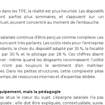
dans les TPE, la réalité est plus heurtée. Les dispositifs
ont parfois plus sommaires, et s’appuient sur un
uel, souvent concentré au moment de l’embauche.
 salariale continue d’être perçue comme complexe. Les
eurs sont très parlants. Les coûts réels pour l’entreprise
ants, le choix du dispositif adapté par 35 %, la fiscalité
par 30 % et le pilotage par 28 %. Ces chiffres disent
et : même quand les dirigeants reconnaissent l’utilité
ls n’ont pas toujours le sentiment d’en maîtriser
. Dans les petites structures, cette complexité pèse
temps, de ressources internes et d’expertise dédiée.
’équipement, mais la pédagogie
e situe le cœur du sujet. L’épargne salariale n’a pas
osée ; elle doit être expliquée, contextualisée, suivie.