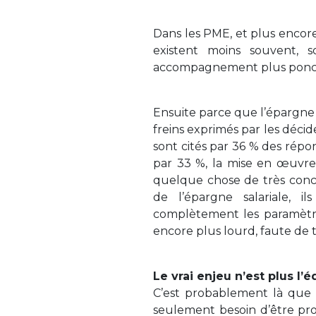
Dans les PME, et plus encore 
existent moins souvent, s
accompagnement plus ponct
Ensuite parce que l’épargne
freins exprimés par les décid
sont cités par 36 % des répond
par 33 %, la mise en œuvre 
quelque chose de très concr
de l’épargne salariale, i
complètement les paramètres
encore plus lourd, faute de 
Le vrai enjeu n’est plus l
C’est probablement là que s
seulement besoin d’être prop