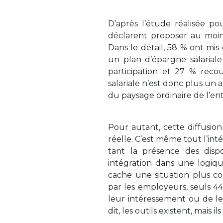
D’après l’étude réalisée p
déclarent proposer au moin
Dans le détail, 58 % ont mis
un plan d’épargne salaria
participation et 27 % reco
salariale n’est donc plus un 
du paysage ordinaire de l’ent
Pour autant, cette diffusion
réelle. C’est même tout l’in
tant la présence des disp
intégration dans une logiq
cache une situation plus co
par les employeurs, seuls 4
leur intéressement ou de le
dit, les outils existent, mais 