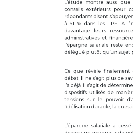
L’étude montre aussi que 
conseils extérieurs pour 
répondants disent s’appuyer
à 51 % dans les TPE. À l’in
davantage leurs ressourc
administratives et financiè
l’épargne salariale reste e
délégué plutôt qu’un sujet 
Ce que révèle finalement
débat. Il ne s’agit plus de sav
l’a déjà. Il s’agit de déterm
dispositifs utilisés de man
tensions sur le pouvoir d’
fidélisation durable, la ques
L’épargne salariale a cess
devenir un marqueur de polit