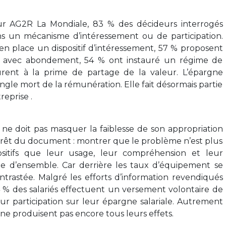
our AG2R La Mondiale, 83 % des décideurs interrogés
s un mécanisme d’intéressement ou de participation.
 en place un dispositif d’intéressement, 57 % proposent
le avec abondement, 54 % ont instauré un régime de
urent à la prime de partage de la valeur. L’épargne
angle mort de la rémunération. Elle fait désormais partie
reprise .
 ne doit pas masquer la faiblesse de son appropriation
térêt du document : montrer que le problème n’est plus
ositifs que leur usage, leur compréhension et leur
ue d’ensemble. Car derrière les taux d’équipement se
ntrastée. Malgré les efforts d’information revendiqués
4 % des salariés effectuent un versement volontaire de
ur participation sur leur épargne salariale. Autrement
ils ne produisent pas encore tous leurs effets.