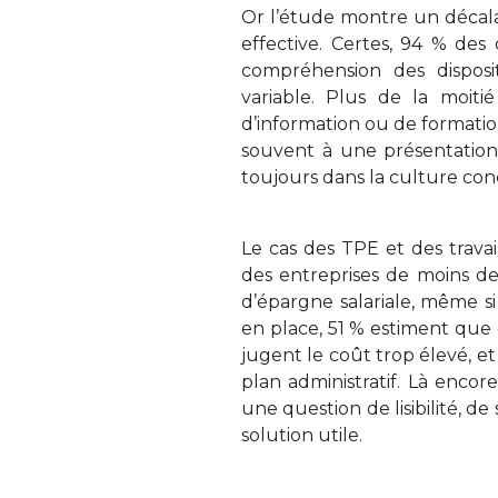
Or l’étude montre un décala
effective. Certes, 94 % des
compréhension des disposi
variable. Plus de la moiti
d’information ou de formation
souvent à une présentation ini
toujours dans la culture concr
Le cas des TPE et des travai
des entreprises de moins de 
d’épargne salariale, même si 
en place, 51 % estiment que c
jugent le coût trop élevé, e
plan administratif. Là encore
une question de lisibilité, de
solution utile.