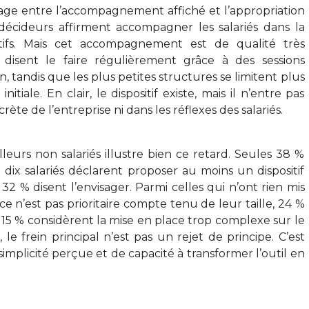
ge entre l’accompagnement affiché et l’appropriation
 décideurs affirment accompagner les salariés dans la
tifs. Mais cet accompagnement est de qualité très
é disent le faire régulièrement grâce à des sessions
, tandis que les plus petites structures se limitent plus
tiale. En clair, le dispositif existe, mais il n’entre pas
ète de l’entreprise ni dans les réflexes des salariés.
lleurs non salariés illustre bien ce retard. Seules 38 %
dix salariés déclarent proposer au moins un dispositif
32 % disent l’envisager. Parmi celles qui n’ont rien mis
e n’est pas prioritaire compte tenu de leur taille, 24 %
t 15 % considèrent la mise en place trop complexe sur le
, le frein principal n’est pas un rejet de principe. C’est
 simplicité perçue et de capacité à transformer l’outil en