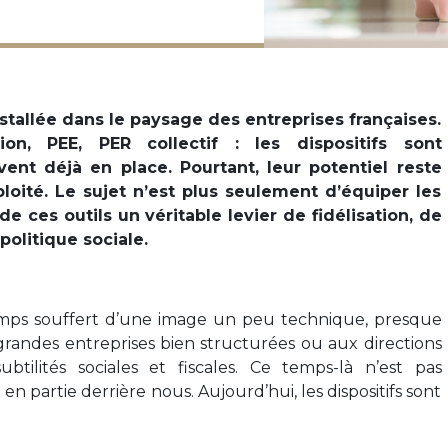
nstallée dans le paysage des entreprises françaises.
tion, PEE, PER collectif : les dispositifs sont
nt déjà en place. Pourtant, leur potentiel reste
loité. Le sujet n’est plus seulement d’équiper les
de ces outils un véritable levier de fidélisation, de
politique sociale.
temps souffert d’une image un peu technique, presque
grandes entreprises bien structurées ou aux directions
btilités sociales et fiscales. Ce temps-là n’est pas
 en partie derrière nous. Aujourd’hui, les dispositifs sont