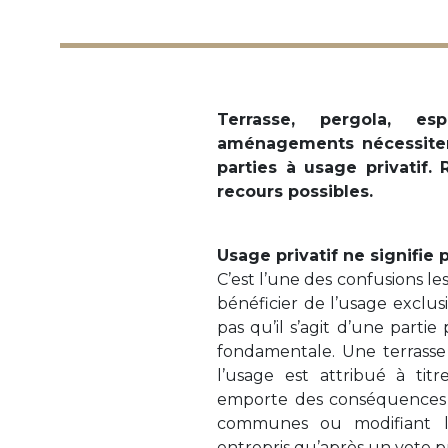
Terrasse, pergola, e
aménagements nécessiten
parties à usage privatif.
recours possibles.
Usage privatif ne signifie 
C’est l’une des confusions le
bénéficier de l’usage exclusi
pas qu’il s’agit d’une partie
fondamentale. Une terrass
l’usage est attribué à titr
emporte des conséquences tr
communes ou modifiant l’
entrepris qu’après un vote p