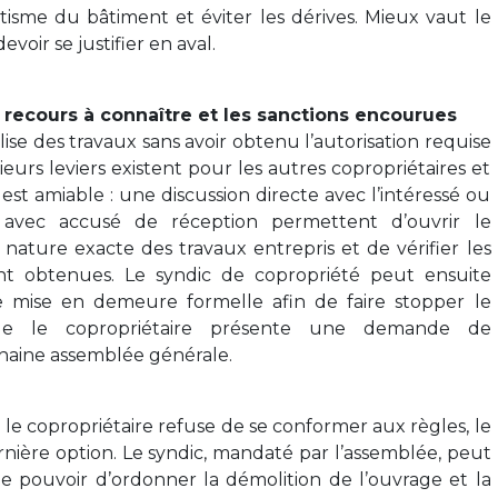
tisme du bâtiment et éviter les dérives. Mieux vaut le
oir se justifier en aval.
s recours à connaître et les sanctions encourues
ise des travaux sans avoir obtenu l’autorisation requise
eurs leviers existent pour les autres copropriétaires et
est amiable : une discussion directe avec l’intéressé ou
vec accusé de réception permettent d’ouvrir le
nature exacte des travaux entrepris et de vérifier les
nt obtenues. Le syndic de copropriété peut ensuite
e mise en demeure formelle afin de faire stopper le
ue le copropriétaire présente une demande de
ochaine assemblée générale.
 le copropriétaire refuse de se conformer aux règles, le
ernière option. Le syndic, mandaté par l’assemblée, peut
a le pouvoir d’ordonner la démolition de l’ouvrage et la