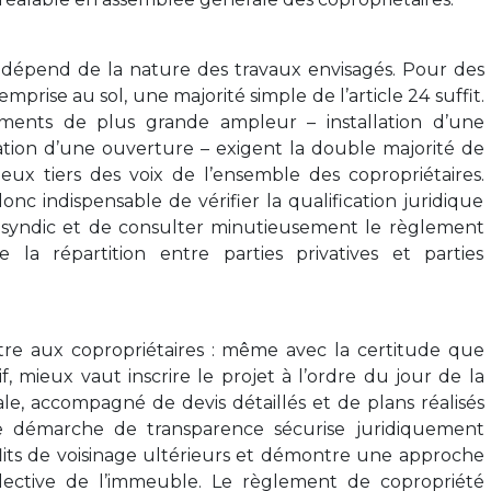
 dépend de la nature des travaux envisagés. Pour des
mprise au sol, une majorité simple de l’article 24 suffit.
ents de plus grande ampleur – installation d’une
ation d’une ouverture – exigent la double majorité de
s deux tiers des voix de l’ensemble des copropriétaires.
 donc indispensable de vérifier la qualification juridique
syndic et de consulter minutieusement le règlement
e la répartition entre parties privatives et parties
tre aux copropriétaires : même avec la certitude que
f, mieux vaut inscrire le projet à l’ordre du jour de la
e, accompagné de devis détaillés et de plans réalisés
te démarche de transparence sécurise juridiquement
nflits de voisinage ultérieurs et démontre une approche
lective de l’immeuble. Le règlement de copropriété