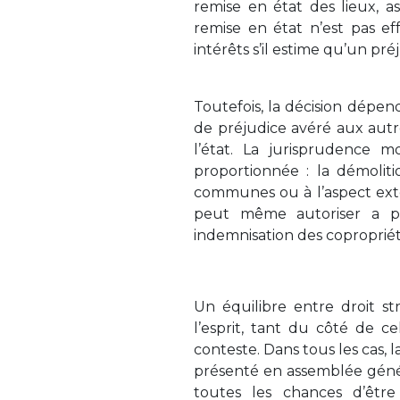
remise en état des lieux, as
remise en état n’est pas e
intérêts s’il estime qu’un pr
Toutefois, la décision dépend
de préjudice avéré aux autr
l’état. La jurisprudence 
proportionnée : la démoliti
communes ou à l’aspect extér
peut même autoriser a po
indemnisation des copropriét
Un équilibre entre droit st
l’esprit, tant du côté de c
conteste. Dans tous les cas, l
présenté en assemblée géné
toutes les chances d’êtr