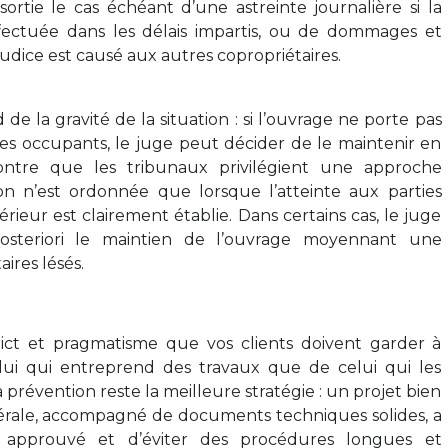
sortie le cas échéant d’une astreinte journalière si la
ffectuée dans les délais impartis, ou de dommages et
éjudice est causé aux autres copropriétaires.
 de la gravité de la situation : si l’ouvrage ne porte pas
es occupants, le juge peut décider de le maintenir en
montre que les tribunaux privilégient une approche
on n’est ordonnée que lorsque l’atteinte aux parties
ieur est clairement établie. Dans certains cas, le juge
steriori le maintien de l’ouvrage moyennant une
aires lésés.
rict et pragmatisme que vos clients doivent garder à
elui qui entreprend des travaux que de celui qui les
a prévention reste la meilleure stratégie : un projet bien
rale, accompagné de documents techniques solides, a
e approuvé et d’éviter des procédures longues et