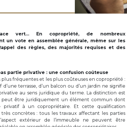
space vert… En copropriété, de nombreux
t un vote en assemblée générale, même sur les
 Rappel des règles, des majorités requises et des
pas partie privative : une confusion coûteuse
s plus fréquentes et les plus coûteuses en copropriété :
f d’une terrasse, d’un balcon ou d’un jardin ne signifie
 privative au sens juridique du terme. La distinction est
e peut être juridiquement un élément commun dont
e privatif à un copropriétaire. Et cette qualification
ès concrètes : tous les travaux affectant les parties
aspect extérieur de l’immeuble ne peuvent être
réalable en assemblée générale des copropriétaires.