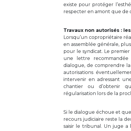
existe pour protéger l’esthé
respecter en amont que de dev
Travaux non autorisés : le
Lorsqu’un copropriétaire réal
en assemblée générale, plusi
pour le syndicat. Le premier 
une lettre recommandée a
dialogue, de comprendre la 
autorisations éventuelleme
intervenir en adressant un
chantier ou d’obtenir q
régularisation lors de la pr
Si le dialogue échoue et que
recours judiciaire reste la d
saisir le tribunal. Un juge 