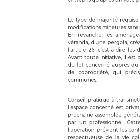
Le type de majorité requise
modifications mineures sans e
En revanche, les aménagem
véranda, d’une pergola, cré
l’article 26, c’est-à-dire le
Avant toute initiative, il est
du lot concerné auprès du 
de copropriété, qui précis
communes.
Conseil pratique à transmet
l’espace concerné est privati
prochaine assemblée général
par un professionnel. Cet
l’opération, prévient les co
respectueuse de la vie col