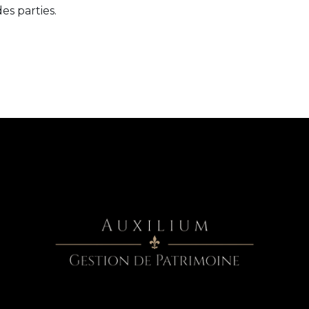
s parties.