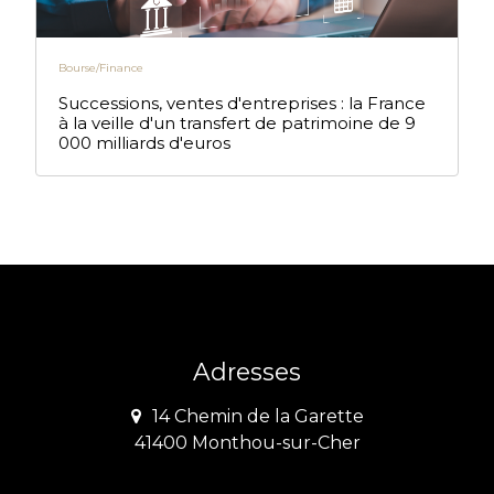
Bourse/Finance
Successions, ventes d'entreprises : la France
à la veille d'un transfert de patrimoine de 9
000 milliards d'euros
Adresses
14 Chemin de la Garette
41400 Monthou-sur-Cher