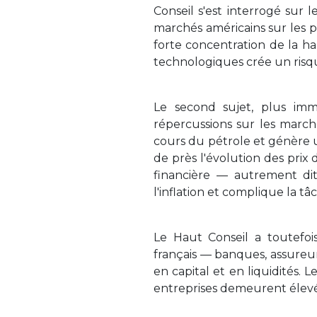
Conseil s'est interrogé sur
marchés américains sur les p
forte concentration de la h
technologiques crée un risq
Le second sujet, plus imm
répercussions sur les marché
cours du pétrole et génère u
de près l'évolution des prix 
financière — autrement dit
l'inflation et complique la tâ
Le Haut Conseil a toutefois
français — banques, assureur
en capital et en liquidités.
entreprises demeurent élevés