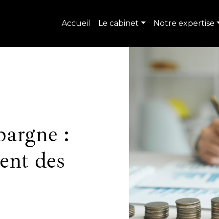
Accueil
Le cabinet
Notre expertise
pargne :
ent des