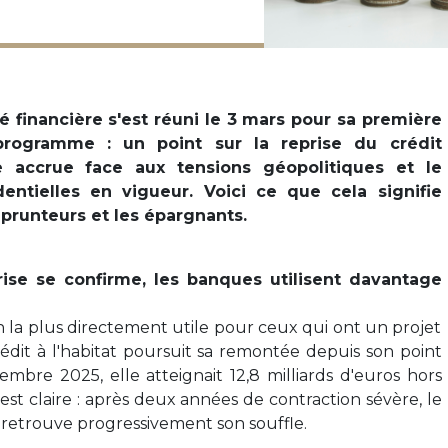
té financière s'est réuni le 3 mars pour sa première
rogramme : un point sur la reprise du crédit
e accrue face aux tensions géopolitiques et le
entielles en vigueur. Voici ce que cela signifie
runteurs et les épargnants.
prise se confirme, les banques utilisent davantage
on la plus directement utile pour ceux qui ont un projet
édit à l'habitat poursuit sa remontée depuis son point
mbre 2025, elle atteignait 12,8 milliards d'euros hors
est claire : après deux années de contraction sévère, le
 retrouve progressivement son souffle.