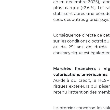
an en décembre 2025), tandi
plus marqué (+2,6 %). Les r
stabilisent après une périod
ceux des autres grands pays 
Conséquence directe de cett
sur les conditions d'octroi d
et de 25 ans de durée r
contracyclique est égalemen
Marchés financiers : vi
valorisations américaines
Au-delà du crédit, le HCSF
risques extérieurs qui pèsen
retenu l'attention des memb
Le premier concerne les valo