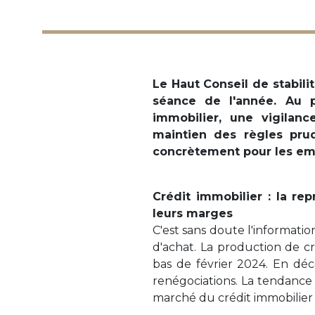
Le Haut Conseil de stabili
séance de l'année. Au p
immobilier, une vigilanc
maintien des règles prud
concrètement pour les emp
Crédit immobilier : la re
leurs marges
C'est sans doute l'informati
d'achat. La production de cr
bas de février 2024. En déce
renégociations. La tendance 
marché du crédit immobilier