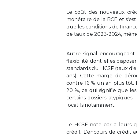
Le coût des nouveaux crédit
monétaire de la BCE et s'est 
que les conditions de finan
de taux de 2023-2024, même s
Autre signal encourageant 
flexibilité dont elles dispos
standards du HCSF (taux d'
ans). Cette marge de dérog
contre 16 % un an plus tôt. 
20 %, ce qui signifie que 
certains dossiers atypiques
locatifs notamment.
Le HCSF note par ailleurs qu
crédit. L'encours de crédit