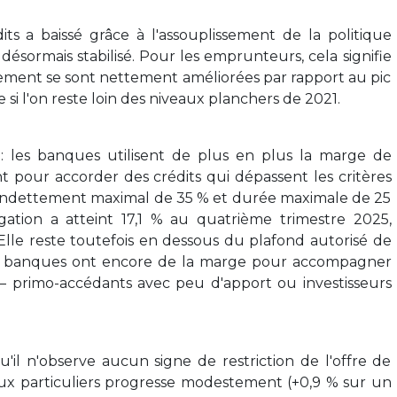
s a baissé grâce à l'assouplissement de la politique
désormais stabilisé. Pour les emprunteurs, cela signifie
cement se sont nettement améliorées par rapport au pic
i l'on reste loin des niveaux planchers de 2021.
: les banques utilisent de plus en plus la marge de
ent pour accorder des crédits qui dépassent les critères
endettement maximal de 35 % et durée maximale de 25
ation a atteint 17,1 % au quatrième trimestre 2025,
Elle reste toutefois en dessous du plafond autorisé de
les banques ont encore de la marge pour accompagner
 — primo-accédants avec peu d'apport ou investisseurs
'il n'observe aucun signe de restriction de l'offre de
 aux particuliers progresse modestement (+0,9 % sur un