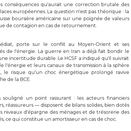
 les conséquences qu'aurait une correction brutale des
laces européennes. La question n'est pas théorique : la
ausse boursière américaine sur une poignée de valeurs
ue de contagion en cas de retournement.
édiat, porte sur le conflit au Moyen-Orient et ses
s de l'énergie. La guerre en Iran a déjà fait bondir le
ne incertitude durable. Le HCSF a indiqué qu'il suivrait
de l'énergie et leurs canaux de transmission à la sphère
, le risque qu'un choc énergétique prolongé ravive
che de la BCE.
 souligné un point rassurant : les acteurs financiers
s, réassureurs — disposent de bilans solides, bien dotés
 Les niveaux d'épargne des ménages et de trésorerie des
, ce qui constitue un amortisseur en cas de choc.