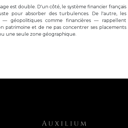
age est double. D'un côté, le système financier français
ste pour absorber des turbulences. De l'autre, les
les — géopolitiques comme financières — rappellent
 son patrimoine et de ne pas concentrer ses placements
s ou une seule zone géographique.