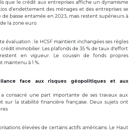
s que le crédit aux entreprises affiche un dynamisme
atios d'endettement des ménages et des entreprises se
e de baisse entamée en 2023, mais restent supérieurs à
de la zone euro.
e évaluation : le HCSF maintient inchangées ses règles
u crédit immobilier. Les plafonds de 35 % de taux d'effort
estent en vigueur. Le coussin de fonds propres
t maintenu à 1 %.
gilance face aux risques géopolitiques et aux
 a consacré une part importante de ses travaux aux
t sur la stabilité financière française. Deux sujets ont
res.
risations élevées de certains actifs américains. Le Haut