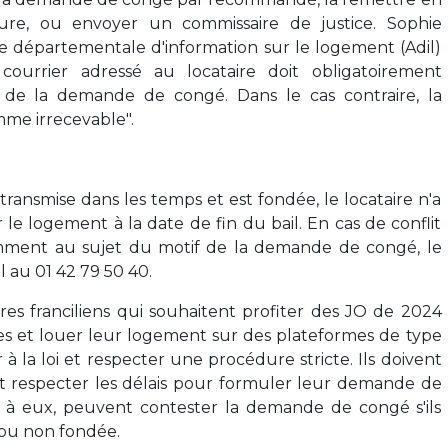
ure, ou envoyer un commissaire de justice. Sophie
ce départementale d'information sur le logement (Adil)
courrier adressé au locataire doit obligatoirement
 de la demande de congé. Dans le cas contraire, la
me irrecevable".
ransmise dans les temps et est fondée, le locataire n'a
 le logement à la date de fin du bail. En cas de conflit
amment au sujet du motif de la demande de congé, le
l au 01 42 79 50 40.
ires franciliens qui souhaitent profiter des JO de 2024
res et louer leur logement sur des plateformes de type
à la loi et respecter une procédure stricte. Ils doivent
t respecter les délais pour formuler leur demande de
t à eux, peuvent contester la demande de congé s'ils
 ou non fondée.