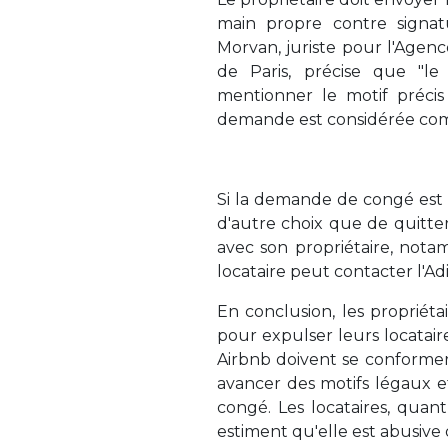
main propre contre signat
Morvan, juriste pour l'Agen
de Paris, précise que "le 
mentionner le motif précis
demande est considérée com
Si la demande de congé est t
d'autre choix que de quitter
avec son propriétaire, not
locataire peut contacter l'Adi
En conclusion, les propriéta
pour expulser leurs locatai
Airbnb doivent se conformer 
avancer des motifs légaux e
congé. Les locataires, quan
estiment qu'elle est abusive