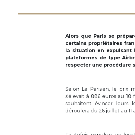
Alors que Paris se prépar
certains propriétaires fran
la situation en expulsant
plateformes de type Airbn
respecter une procédure st
Selon Le Parisien, le prix
s'élevait à 886 euros au 18 
souhaitent évincer leurs l
déroulera du 26 juillet au 11 
Toutefois, expulser un loca