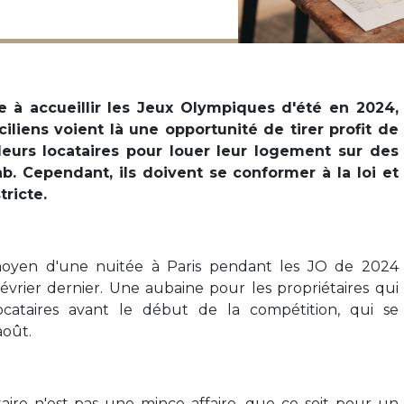
e à accueillir les Jeux Olympiques d'été en 2024,
ciliens voient là une opportunité de tirer profit de
 leurs locataires pour louer leur logement sur des
b. Cependant, ils doivent se conformer à la loi et
ricte.
 moyen d'une nuitée à Paris pendant les JO de 2024
février dernier. Une aubaine pour les propriétaires qui
ocataires avant le début de la compétition, qui se
août.
taire n'est pas une mince affaire, que ce soit pour un