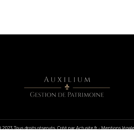
 2023 Tous droits réservés. Créé par
Actusite.fr
-
Mentions légal