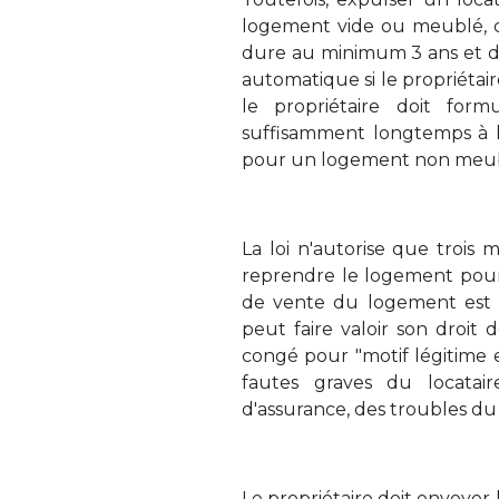
logement vide ou meublé, co
dure au minimum 3 ans et d
automatique si le propriétair
le propriétaire doit fo
suffisamment longtemps à l'
pour un logement non meubl
La loi n'autorise que trois 
reprendre le logement pour
de vente du logement est é
peut faire valoir son droit 
congé pour "motif légitime e
fautes graves du locatai
d'assurance, des troubles du
Le propriétaire doit envoye