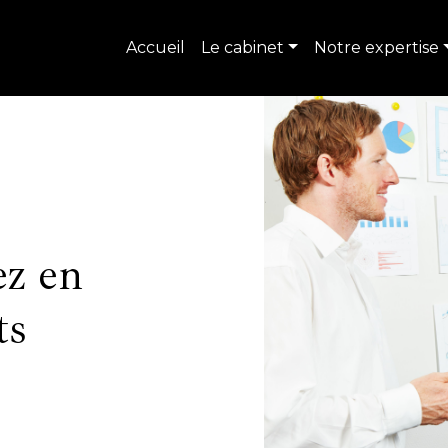
Accueil
Le cabinet
Notre expertise
ez en
ts