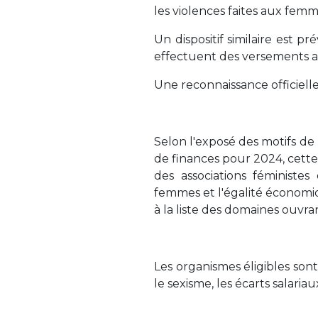
les violences faites aux femm
Un dispositif similaire est p
effectuent des versements 
Une reconnaissance officiell
Selon l'exposé des motifs de
de finances pour 2024, cette
des associations féministes
femmes et l'égalité économi
à la liste des domaines ouvra
Les organismes éligibles son
le sexisme, les écarts salaria