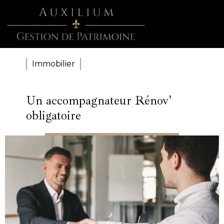
Immobilier
Un accompagnateur Rénov'
obligatoire